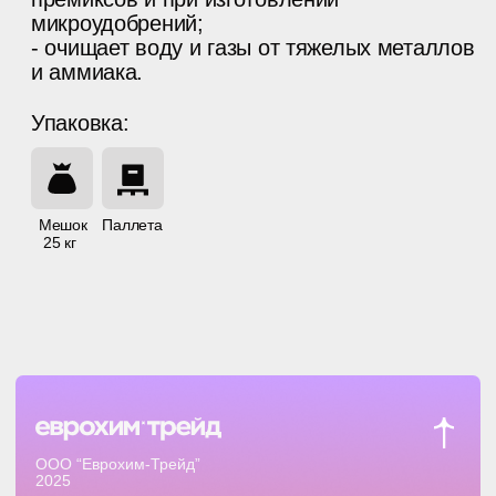
design and dev: p.team